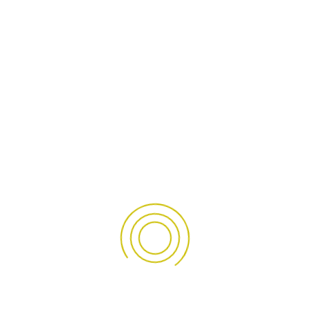
Geberit
HAKKIMIZDA
Kurumsal ilkelerini muhafaza etmesine karşın müşterilerine